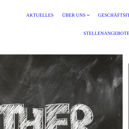
AKTUELLES
ÜBER UNS
GESCHÄFTSF
STELLENANGEBOT